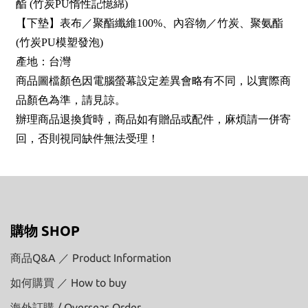
酯 (竹炭PU惰性記憶綿)
【下墊】表布／聚酯纖維100%、內容物／竹炭、聚氨酯
(竹炭PU模塑發泡)
產地：台灣
商品圖檔顏色因電腦螢幕設定差異會略有不同，以實際商
品顏色為準，請見諒。
辦理商品退換貨時，商品如有贈品或配件，麻煩請一併寄
回，否則視同缺件無法受理！
購物 SHOP
商品Q&A ／ Product Information
如何購買 ／ How to buy
海外訂購 / Overseas Order