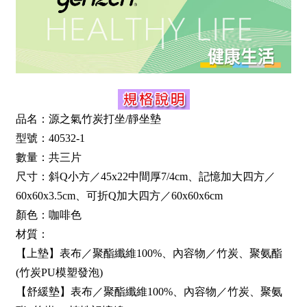
品名：源之氣竹炭打坐/靜坐墊
型號：40532-1
數量：共三片
尺寸：斜Q小方／45x22中間厚7/4cm、記憶加大四方／
60x60x3.5cm、可折Q加大四方／60x60x6cm
顏色：咖啡色
材質：
【上墊】表布／聚酯纖維100%、內容物／竹炭、聚氨酯
(竹炭PU模塑發泡)
【舒緩墊】表布／聚酯纖維100%、內容物／竹炭、聚氨