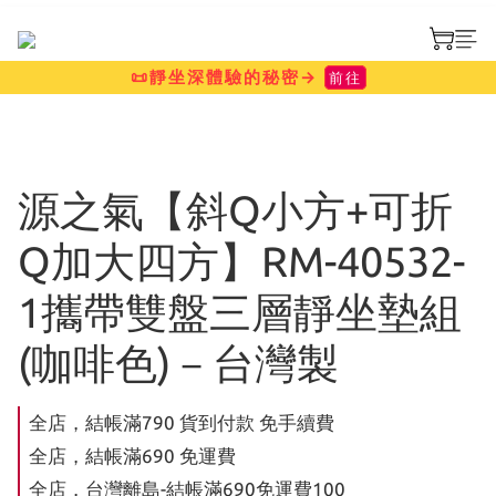
📜靜坐深體驗的秘密→
前往
源之氣【斜Q小方+可折
Q加大四方】RM-40532-
1攜帶雙盤三層靜坐墊組
(咖啡色)－台灣製
全店，結帳滿790 貨到付款 免手續費
全店，結帳滿690 免運費
全店，台灣離島-結帳滿690免運費100