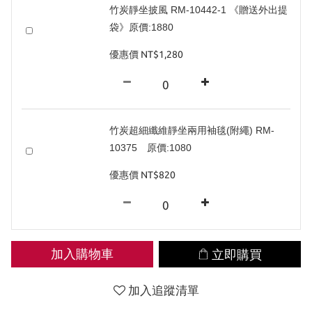
竹炭靜坐披風 RM-10442-1 《贈送外出提
袋》原價:1880
優惠價 NT$1,280
竹炭超細纖維靜坐兩用袖毯(附繩) RM-
10375 原價:1080
優惠價 NT$820
加入購物車
立即購買
加入追蹤清單