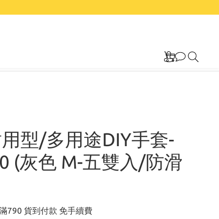
耐用型/多用途DIY手套-
00 (灰色 M-五雙入/防滑
790 貨到付款 免手續費