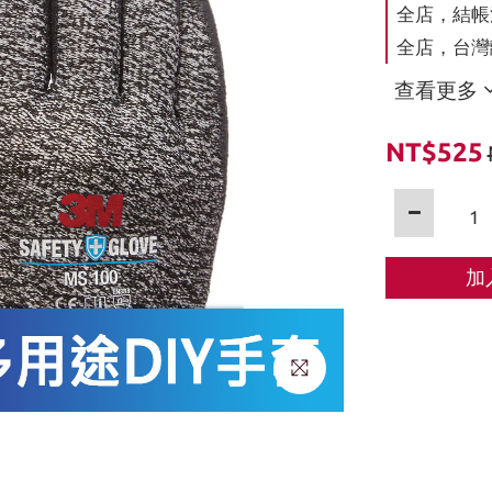
全店，結帳滿
全店，台灣離
查看更多
NT$525
加