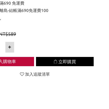
690 免運費
島-結帳滿690免運費100
NT$589
入購物車
立即購買
加入追蹤清單