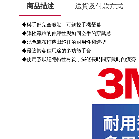
商品描述
送貨及付款方式
◆與手部完全服貼，可觸控手機螢幕
◆彈性纖維的伸縮性與如同空手的穿戴感
◆混色織布打造出絕佳的耐用性和造型
◆最適於各種用途的多功能手套
◆使用形狀記憶特性材質，減低長時間穿戴時的疲勞